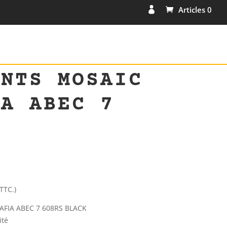
Articles 0
ENTS MOSAIC
IA ABEC 7
TTC.)
FIA ABEC 7 608RS BLACK
ité