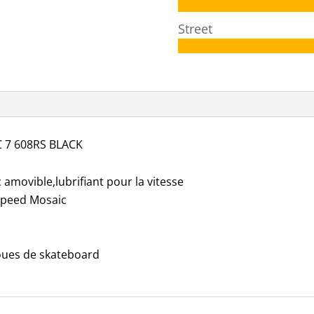
Street
 7 608RS BLACK
 amovible,lubrifiant pour la vitesse
Speed Mosaic
oues de skateboard