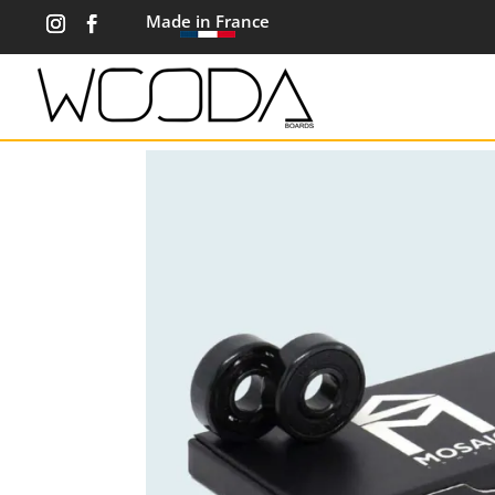
Made in France
Accueil
/
Nos Accessoires
/ ROULEMENTS MOSAI