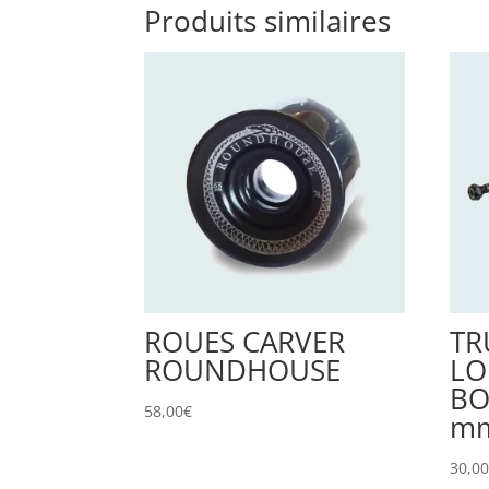
Produits similaires
ROUES CARVER
TR
ROUNDHOUSE
L
BO
58,00
€
mm
30,0